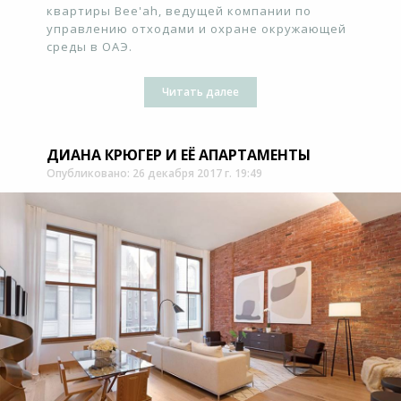
квартиры Bee'ah, ведущей компании по
управлению отходами и охране окружающей
среды в ОАЭ.
Читать далее
ДИАНА КРЮГЕР И ЕЁ АПАРТАМЕНТЫ
Опубликовано: 26 декабря 2017 г. 19:49