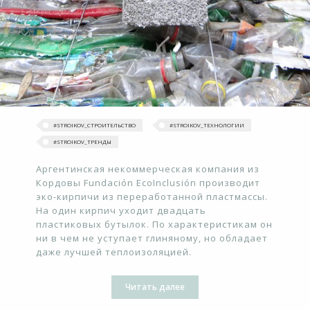
#STROIKOV_СТРОИТЕЛЬСТВО
#STROIKOV_ТЕХНОЛОГИИ
#‎STROIKOV_ТРЕНДЫ‬
Аргентинская некоммерческая компания из
Кордовы Fundación EcoInclusión производит
эко-кирпичи из переработанной пластмассы.
На один кирпич уходит двадцать
пластиковых бутылок. По характеристикам он
ни в чем не уступает глиняному, но обладает
даже лучшей теплоизоляцией.
Читать далее