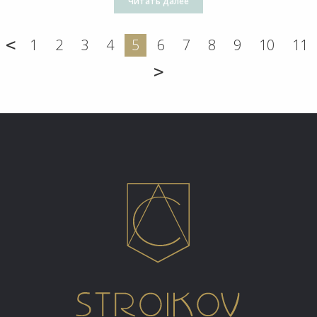
Читать далее
<
1
2
3
4
5
6
7
8
9
10
11
>