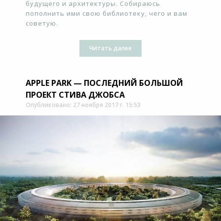
будущего и архитектуры. Собираюсь
пополнить ими свою библиотеку, чего и вам
советую.
Читать далее
APPLE PARK — ПОСЛЕДНИЙ БОЛЬШОЙ
ПРОЕКТ СТИВА ДЖОБСА
Опубликовано: 27 ноября 2017 г. 15:53