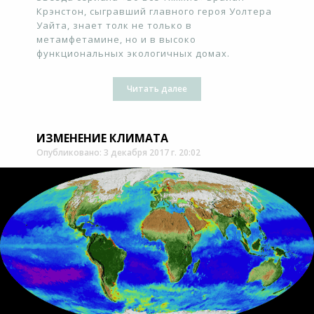
Крэнстон, сыгравший главного героя Уолтера
Уайта, знает толк не только в
метамфетамине, но и в высоко
функциональных экологичных домах.
Читать далее
ИЗМЕНЕНИЕ КЛИМАТА
Опубликовано: 3 декабря 2017 г. 20:02