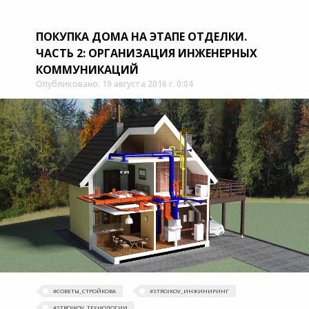
ПОКУПКА ДОМА НА ЭТАПЕ ОТДЕЛКИ.
ЧАСТЬ 2: ОРГАНИЗАЦИЯ ИНЖЕНЕРНЫХ
КОММУНИКАЦИЙ
Опубликовано: 19 августа 2016 г. 0:04
#‎СОВЕТЫ_СТРОЙКОВА
#STROIKOV_ИНЖИНИРИНГ
#STROIKOV_ТЕХНОЛОГИИ