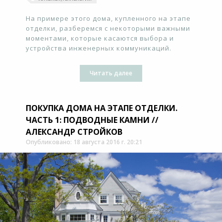
На примере этого дома, купленного на этапе
отделки, разберемся с некоторыми важными
моментами, которые касаются выбора и
устройства инженерных коммуникаций.
Читать далее
ПОКУПКА ДОМА НА ЭТАПЕ ОТДЕЛКИ.
ЧАСТЬ 1: ПОДВОДНЫЕ КАМНИ //
АЛЕКСАНДР СТРОЙКОВ
Опубликовано: 18 августа 2016 г. 20:21