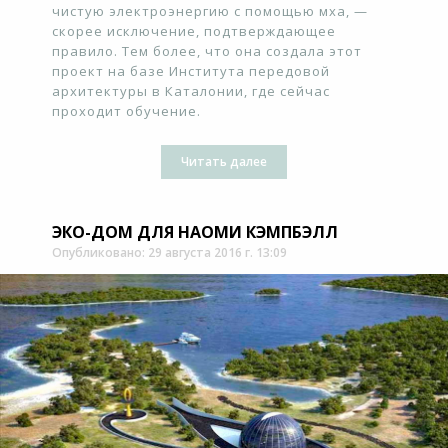
чистую электроэнергию с помощью мха, —
скорее исключение, подтверждающее
правило. Тем более, что она создала этот
проект на базе Института передовой
архитектуры в Каталонии, где сейчас
проходит обучение.
Читать далее
ЭКО-ДОМ ДЛЯ НАОМИ КЭМПБЭЛЛ
Опубликовано: 29 августа 2016 г. 13:09