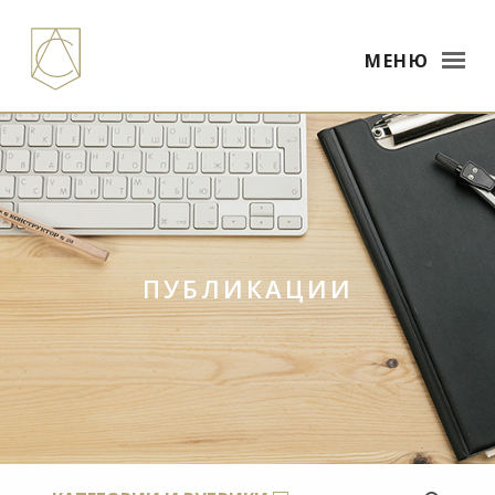
МЕНЮ
ПУБЛИКАЦИИ
×