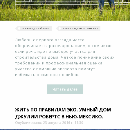
#‎СОВЕТЫ_СТРОЙКОВА
#STROIKOV_СТРОИТЕЛЬСТВО
Любовь с первого взгляда часто
оборачивается разочарованием, в том числе
если речь идет о выборе участка для
строительства дома. Четкое понимание своих
требований и профессиональная оценка
участка с помощью эксперта помогут
избежать возможных ошибок.
Читать далее
ЖИТЬ ПО ПРАВИЛАМ ЭКО. УМНЫЙ ДОМ
ДЖУЛИИ РОБЕРТС В НЬЮ-МЕКСИКО.
Опубликовано: 23 августа 2016 г. 11:30