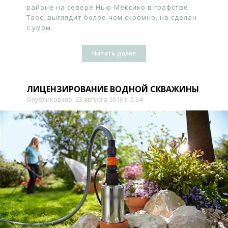
районе на севере Нью-Мексико в графстве
Таос, выглядит более чем скромно, но сделан
с умом.
Читать далее
ЛИЦЕНЗИРОВАНИЕ ВОДНОЙ СКВАЖИНЫ
Опубликовано: 23 августа 2016 г. 0:34