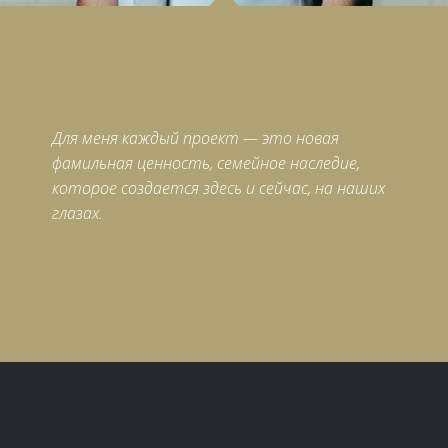
Для меня каждый проект — это новая
фамильная ценность, семейное наследие,
которое создается здесь и сейчас, на наших
глазах.