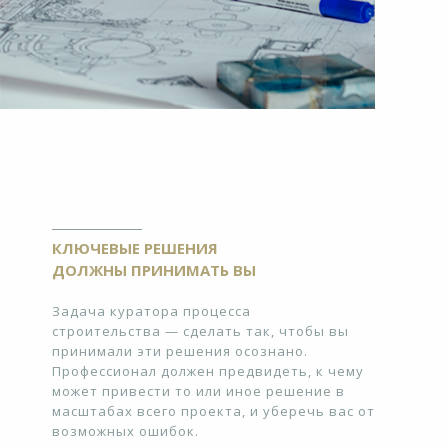
КЛЮЧЕВЫЕ РЕШЕНИЯ
ДОЛЖНЫ ПРИНИМАТЬ ВЫ
Задача куратора процесса
строительства — сделать так, чтобы вы
принимали эти решения осознано.
Профессионал должен предвидеть, к чему
может привести то или иное решение в
масштабах всего проекта, и уберечь вас от
возможных ошибок.