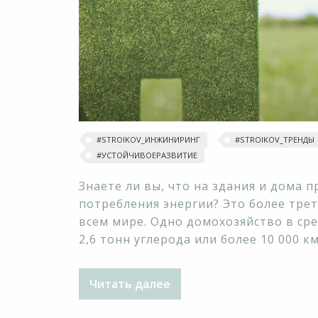
#STROIKOV_ИНЖИНИРИНГ
#‎STROIKOV_ТРЕНДЫ‬
#УСТОЙЧИВОЕРАЗВИТИЕ
Знаете ли вы, что на здания и дома 
потребления энергии? Это более тре
всем мире. Одно домохозяйство в сре
2,6 тонн углерода или более 10 000 к
Читать далее