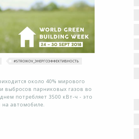
#STROIKOV_ЭНЕРГОЭФФЕКТИВНОСТЬ
приходится около 40% мирового
ти выбросов парниковых газов во
днем потребляет 3500 кВт-ч - это
м на автомобиле.