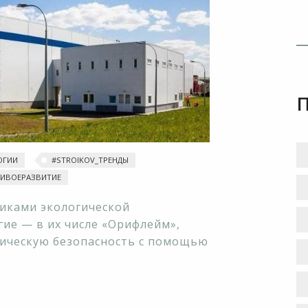
ОГИИ
#‎STROIKOV_ТРЕНДЫ‬
ИВОЕРАЗВИТИЕ
никами экологической
угие — в их числе «Орифлейм»,
гическую безопасность с помощью