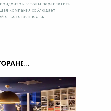
еспондентов готовы переплатить
дящая компания соблюдает
й ответственности.
ТОРАНЕ...