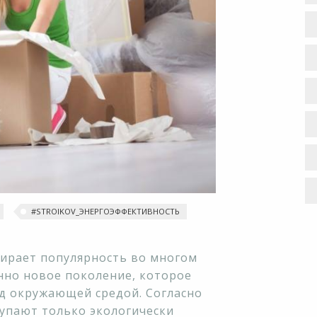
#STROIKOV_ЭНЕРГОЭФФЕКТИВНОСТЬ
бирает популярность во многом
нно новое поколение, которое
д окружающей средой. Согласно
купают только экологически