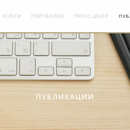
УСЛУГИ
ПОРТФОЛИО
ПРЕСС-ЦЕНТР
ПУБ
ПУБЛИКАЦИИ