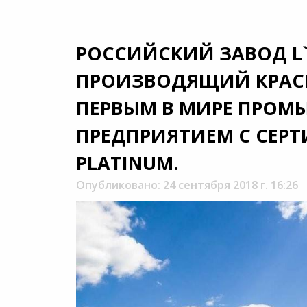
РОССИЙСКИЙ ЗАВОД L`
ПРОИЗВОДЯЩИЙ КРАСК
ПЕРВЫМ В МИРЕ ПРО
ПРЕДПРИЯТИЕМ С СЕР
PLATINUM.
Опубликовано: 24 сентября 2018 г. 16:26