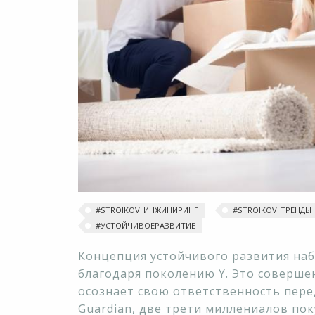
#STROIKOV_ИНЖИНИРИНГ
#‎STROIKOV_ТРЕНДЫ‬
#УСТОЙЧИВОЕРАЗВИТИЕ
Концепция устойчивого развития на
благодаря поколению Y. Это соверше
осознает свою ответственность пере
Guardian, две трети миллениалов по