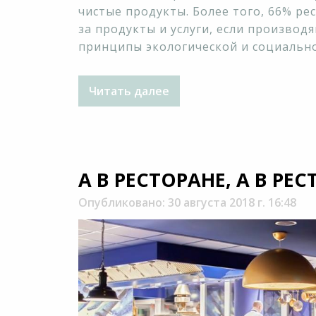
чистые продукты. Более того, 66% р
за продукты и услуги, если произво
принципы экологической и социально
Читать далее
А В РЕСТОРАНЕ, А В РЕС
Опубликовано: 30 августа 2018 г. 16:48