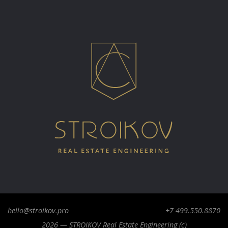
hello@stroikov.pro
+7 499.550.8870
2026 — STROIKOV Real Estate Engineering (c)