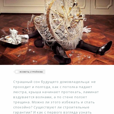
#‎СОВЕТЫ_СТРОЙКОВА
Страшный сон будущего домовладельца: не
проходит и полгода, как с потолка падает
люстра, крыша начинает протекать, ламинат
вздувается волнами, а по стене ползет
трещина. Можно ли этого избежать и спать
спокойно? Существуют ли строительные
гарантии? И как с первого взгляда узнать