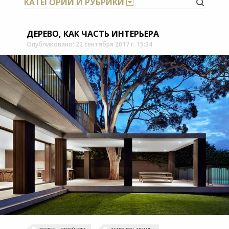
КАТЕГОРИИ И РУБРИКИ
ДЕРЕВО, КАК ЧАСТЬ ИНТЕРЬЕРА
Опубликовано: 22 сентября 2017 г. 15:34
#‎СОВЕТЫ_СТРОЙКОВА
#‎STROIKOV_ТРЕНДЫ‬