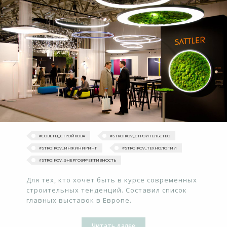
#‎СОВЕТЫ_СТРОЙКОВА
#STROIKOV_СТРОИТЕЛЬСТВО
#STROIKOV_ИНЖИНИРИНГ
#STROIKOV_ТЕХНОЛОГИИ
#STROIKOV_ЭНЕРГОЭФФЕКТИВНОСТЬ
Для тех, кто хочет быть в курсе современных
строительных тенденций. Составил список
главных выставок в Европе.
Читать далее