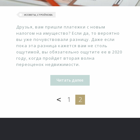
#‎СОВЕТЫ_СТРОЙКОВА
Друзья, вам пришли платежки с новым
налогом на имущество? Если да, то вероятно
вы уже почувствовали разницу. Даже если
пока эта разница кажется вам не столь
ощутимой, вы обязательно ощутите ее в 2020
году, когда пройдет вторая волна
переоценок недвижимости.
Читать далее
<
1
2