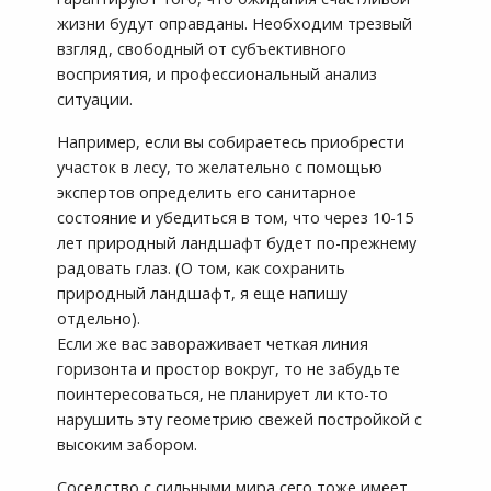
жизни будут оправданы. Необходим трезвый
взгляд, свободный от субъективного
восприятия, и профессиональный анализ
ситуации.
Например, если вы собираетесь приобрести
участок в лесу, то желательно с помощью
экспертов определить его санитарное
состояние и убедиться в том, что через 10-15
лет природный ландшафт будет по-прежнему
радовать глаз. (О том, как сохранить
природный ландшафт, я еще напишу
отдельно).
Если же вас завораживает четкая линия
горизонта и простор вокруг, то не забудьте
поинтересоваться, не планирует ли кто-то
нарушить эту геометрию свежей постройкой с
высоким забором.
Соседство с сильными мира сего тоже имеет