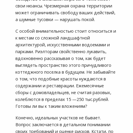
свои нюансы. Чрезмерная охрана территории
может ограничивать свободу ваших действий,
а шумные тусовки — нарушать покой.
С особой внимательностью стоит относиться и
к местам со сложной ландшафтной
архитектурой, искусственными водоемами и
парками. Риэлторам свойственно лукавить,
вдохновенно рассказывая о том, как будет
выглядеть пространство этого причудливого
коттеджного поселка в будущем. Не забывайте
о том, что подобные красоты нуждаются в
содержании и реставрации. Ежемесячные
сборы с домовладельцев, не считая разовых,
колеблются в пределах 15 —250 тыс.рублей.
Готовы ли вы к таким вложениям?
Конечно, идеальных участков не бывает.
Вопрос заключается в детальном понимании
своих требований и оценке рисков. Кстати, по