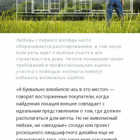
Любовь с первого взгляда часто
оборачивается разочарованием, в том числе
если речь идет о выборе участка для
строительства дома. Четкое понимание своих
требований и профессиональная оценка
участка с помощью эксперта помогут
избежать возможных ошибок.
«Я буквально влюбился/-ась в это место!» —
говорят восторженные покупатели, когда
найденная локация внешне совпадает с
идеальным представлением о том, где должен
располагаться дом мечты. Но ни живописный
пейзаж, ни «звездные» соседи или проект
роскошного ландшафтного дизайна еще не
гарантируют того, что ожидания счастливой