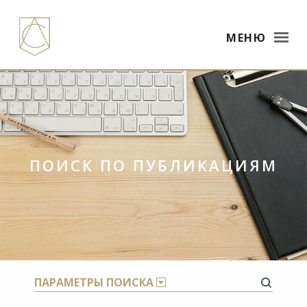
МЕНЮ
ПОИСК ПО ПУБЛИКАЦИЯМ
×
ПАРАМЕТРЫ ПОИСКА