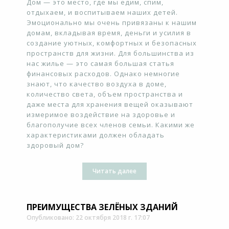
Дом — это место, где мы едим, спим,
отдыхаем, и воспитываем наших детей.
Эмоционально мы очень привязаны к нашим
домам, вкладывая время, деньги и усилия в
создание уютных, комфортных и безопасных
пространств для жизни. Для большинства из
нас жилье — это самая большая статья
финансовых расходов. Однако немногие
знают, что качество воздуха в доме,
количество света, объем пространства и
даже места для хранения вещей оказывают
измеримое воздействие на здоровье и
благополучие всех членов семьи. Какими же
характеристиками должен обладать
здоровый дом?
Читать далее
ПРЕИМУЩЕСТВА ЗЕЛЁНЫХ ЗДАНИЙ
Опубликовано: 22 октября 2018 г. 17:07