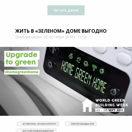
Читать далее
ЖИТЬ В «ЗЕЛЕНОМ» ДОМЕ ВЫГОДНО
Опубликовано: 22 октября 2018 г. 17:10
#STROIKOV_ИНЖИНИРИНГ
#ЗЕЛЕНЫЕЗДАНИЯ
#УСТОЙЧИВОЕРАЗВИТИЕ