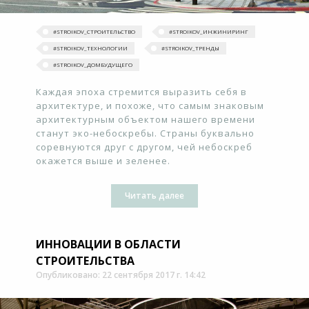
#STROIKOV_СТРОИТЕЛЬСТВО
#STROIKOV_ИНЖИНИРИНГ
#STROIKOV_ТЕХНОЛОГИИ
#‎STROIKOV_ТРЕНДЫ‬
#STROIKOV_ДОМБУДУЩЕГО
Каждая эпоха стремится выразить себя в
архитектуре, и похоже, что самым знаковым
архитектурным объектом нашего времени
станут эко-небоскребы. Страны буквально
соревнуются друг с другом, чей небоскреб
окажется выше и зеленее.
Читать далее
ИННОВАЦИИ В ОБЛАСТИ
СТРОИТЕЛЬСТВА
Опубликовано: 22 сентября 2017 г. 14:42