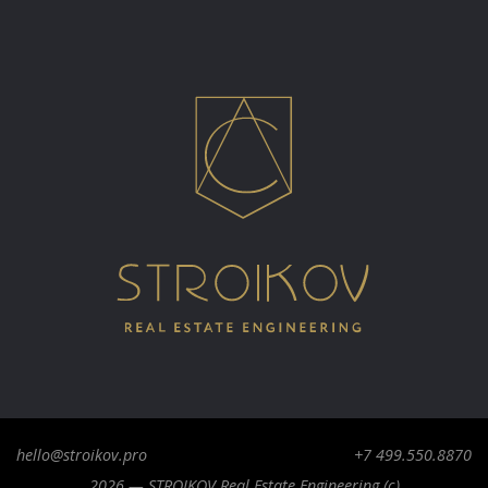
hello@stroikov.pro
+7 499.550.8870
2026 — STROIKOV Real Estate Engineering (c)