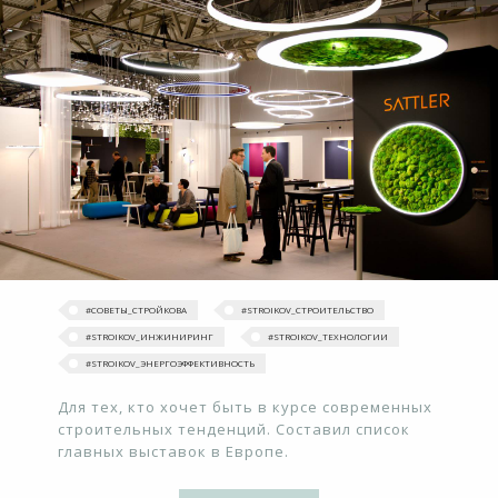
#‎СОВЕТЫ_СТРОЙКОВА
#STROIKOV_СТРОИТЕЛЬСТВО
#STROIKOV_ИНЖИНИРИНГ
#STROIKOV_ТЕХНОЛОГИИ
#STROIKOV_ЭНЕРГОЭФФЕКТИВНОСТЬ
Для тех, кто хочет быть в курсе современных
строительных тенденций. Составил список
главных выставок в Европе.