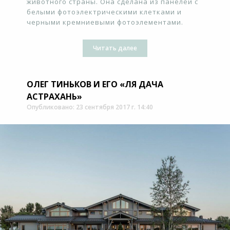
животного страны. Она сделана из панелей с
белыми фотоэлектрическими клетками и
черными кремниевыми фотоэлементами.
Читать далее
ОЛЕГ ТИНЬКОВ И ЕГО «ЛЯ ДАЧА
АСТРАХАНЬ»
Опубликовано: 23 сентября 2017 г. 14:40