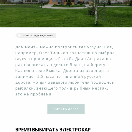
#‎STROIKOV_ДОМ_МЕЧТЫ‬
Дом мечты можно построить где угодно. Вот,
например, Олег Тиньков сознательно выбрал
глухую провинцию. Его «Ля Дача Астрахань»
расположилась в дельте Волге, на берегу
Каспия в селе Вышка. Дорога из аэропорта
занимает 2,5 часа по типичной русской
дороге. Но для заядлого любителя подводной
рыбалки, знающего толк в рыбных местах,
это не проблема.
Читать далее
ВРЕМЯ ВЫБИРАТЬ ЭЛЕКТРОКАР