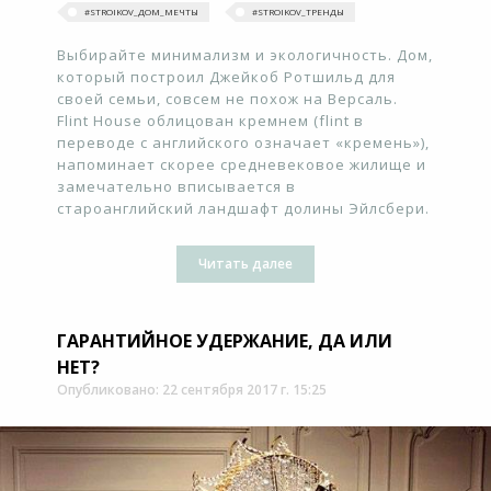
#‎STROIKOV_ДОМ_МЕЧТЫ‬
#‎STROIKOV_ТРЕНДЫ‬
Выбирайте минимализм и экологичность. Дом,
который построил Джейкоб Ротшильд для
своей семьи, совсем не похож на Версаль.
Flint House облицован кремнем (flint в
переводе с английского означает «кремень»),
напоминает скорее средневековое жилище и
замечательно вписывается в
староанглийский ландшафт долины Эйлсбери.
Читать далее
ГАРАНТИЙНОЕ УДЕРЖАНИЕ, ДА ИЛИ
НЕТ?
Опубликовано: 22 сентября 2017 г. 15:25