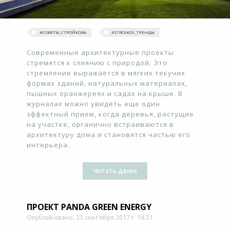
#‎СОВЕТЫ_СТРОЙКОВА
#‎STROIKOV_ТРЕНДЫ‬
Современные архитектурные проекты
стремятся к слиянию с природой. Это
стремление выражается в мягких текучих
формах зданий, натуральных материалах,
пышных оранжереях и садах на крыше. В
журналах можно увидеть еще один
эффектный прием, когда деревья, растущие
на участке, органично встраиваются в
архитектуру дома и становятся частью его
интерьера.
Читать далее
ПРОЕКТ PANDA GREEN ENERGY
Опубликовано: 23 сентября 2017 г. 14:31