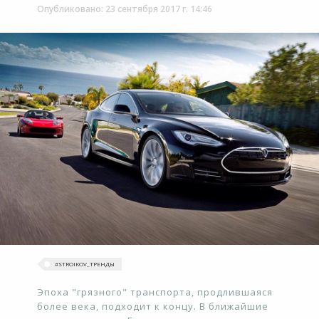
Опубликовано: 23 сентября 2017 г. 14:46
#‎STROIKOV_ТРЕНДЫ‬
Эпоха "грязного" транспорта, продлившаяся
более века, подходит к концу. В ближайшие