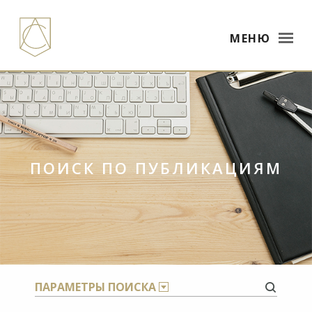
МЕНЮ
ПОИСК ПО ПУБЛИКАЦИЯМ
×
ПАРАМЕТРЫ ПОИСКА