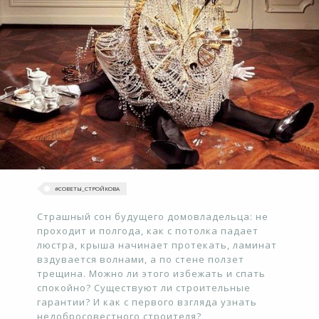
#‎СОВЕТЫ_СТРОЙКОВА
Страшный сон будущего домовладельца: не
проходит и полгода, как с потолка падает
люстра, крыша начинает протекать, ламинат
вздувается волнами, а по стене ползет
трещина. Можно ли этого избежать и спать
спокойно? Существуют ли строительные
гарантии? И как с первого взгляда узнать
недобросовестного строителя?