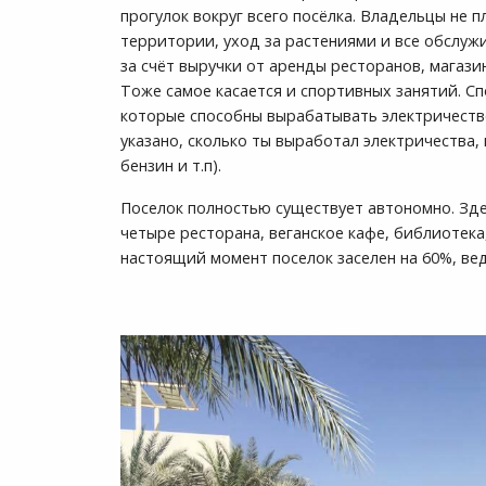
прогулок вокруг всего посёлка. Владельцы не п
территории, уход за растениями и все обслу
за счёт выручки от аренды ресторанов, магази
Тоже самое касается и спортивных занятий. С
которые способны вырабатывать электричество
указано, сколько ты выработал электричества, 
бензин и т.п).
Поселок полностью существует автономно. Зде
четыре ресторана, веганское кафе, библиотека,
настоящий момент поселок заселен на 60%, в