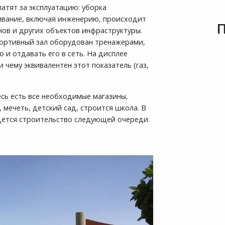
латят за эксплуатацию: уборка
живание, включая инженерию, происходит
нов и других объектов инфраструктуры.
портивный зал оборудован тренажерами,
 и отдавать его в сеть. На дисплее
и чему эквивалентен этот показатель (газ,
сь есть все необходимые магазины,
 мечеть, детский сад, строится школа. В
едётся строительство следующей очереди.