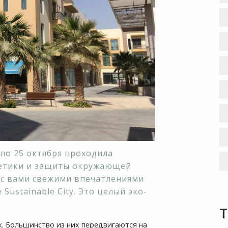
3 по 25 октября проходила
гетики и защиты окружающей
 с вами свежими впечатлениями
Sustainable City. Это целый эко-
к. Большинство из них передвигаются на