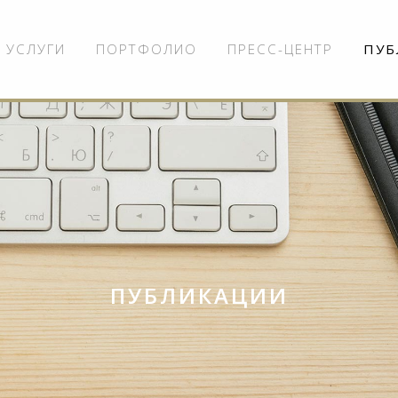
УСЛУГИ
ПОРТФОЛИО
ПРЕСС-ЦЕНТР
ПУБ
ПУБЛИКАЦИИ