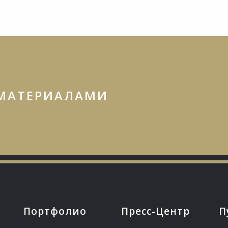
 МАТЕРИАЛАМИ
Портфолио
Пресс-Центр
П