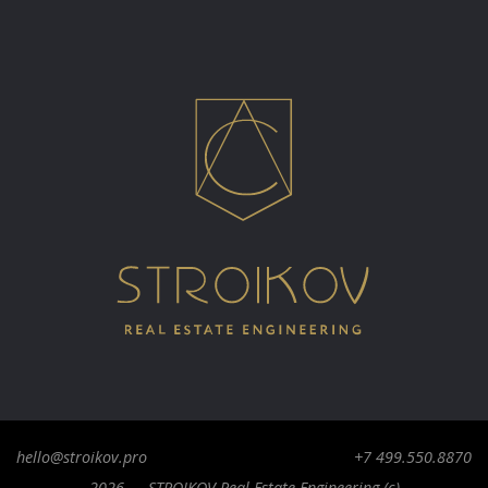
hello@stroikov.pro
+7 499.550.8870
2026 — STROIKOV Real Estate Engineering (c)