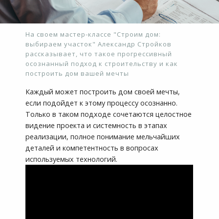
На своем мастер-классе "Строим дом:
выбираем участок" Александр Стройков
рассказывает, что такое прогрессивный
осознанный подход к строительству и как
построить дом вашей мечты
Каждый может построить дом своей мечты,
если подойдет к этому процессу осознанно.
Только в таком подходе сочетаются целостное
видение проекта и системность в этапах
реализации, полное понимание мельчайших
деталей и компетентность в вопросах
используемых технологий.