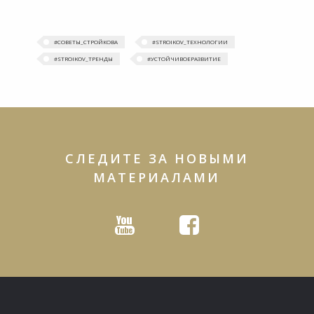
#‎СОВЕТЫ_СТРОЙКОВА
#STROIKOV_ТЕХНОЛОГИИ
#‎STROIKOV_ТРЕНДЫ‬
#УСТОЙЧИВОЕРАЗВИТИЕ
СЛЕДИТЕ ЗА НОВЫМИ
МАТЕРИАЛАМИ
Youtube
Facebook