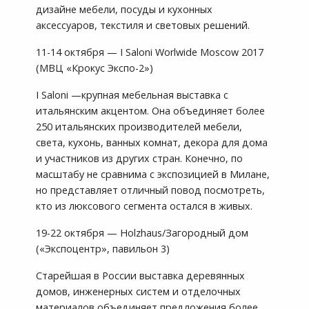
дизайне мебели, посуды и кухонных
аксессуаров, текстиля и световых решений.
11-14 октября — I Saloni Worlwide Moscow 2017
(МВЦ «Крокус Экспо-2»)
I Saloni —крупная мебельная выставка с
итальянским акцентом. Она объединяет более
250 итальянских производителей мебели,
света, кухонь, ванных комнат, декора для дома
и участников из других стран. Конечно, по
масштабу не сравнима с экспозицией в Милане,
но представляет отличный повод посмотреть,
кто из люксового сегмента остался в живых.
19-22 октября — Holzhaus/Загородный дом
(«Экспоцентр», павильон 3)
Старейшая в России выставка деревянных
домов, инженерных систем и отделочных
материалов объединяет предложения более