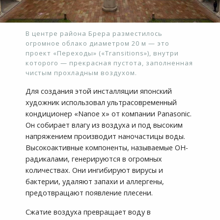
В центре района Брера разместилось
огромное облако диаметром 20 м — это
проект «Переходы» («Transitions»), внутри
которого — прекрасная пустота, заполненная
чистым прохладным воздухом.
Для создания этой инсталляции японский
художник использовал ультрасовременный
кондиционер «Nanoe x» от компании Panasonic.
Он собирает влагу из воздуха и под высоким
напряжением производит наночастицы воды.
Высокоактивные компоненты, называемые ОН-
радикалами, генерируются в огромных
количествах. Они ингибируют вирусы и
бактерии, удаляют запахи и аллергены,
предотвращают появление плесени.
Сжатие воздуха превращает воду в