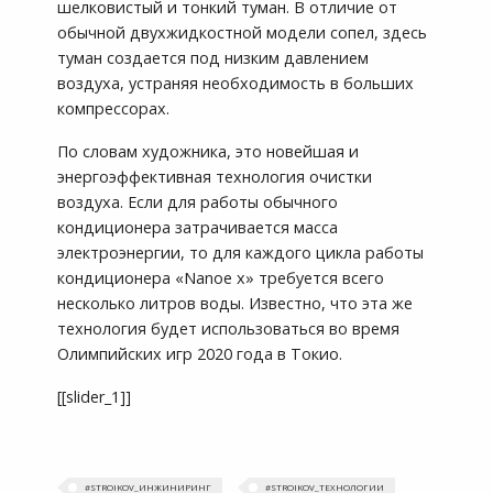
шелковистый и тонкий туман. В отличие от
обычной двухжидкостной модели сопел, здесь
туман создается под низким давлением
воздуха, устраняя необходимость в больших
компрессорах.
По словам художника, это новейшая и
энергоэффективная технология очистки
воздуха. Если для работы обычного
кондиционера затрачивается масса
электроэнергии, то для каждого цикла работы
кондиционера «Nanoe x» требуется всего
несколько литров воды. Известно, что эта же
технология будет использоваться во время
Олимпийских игр 2020 года в Токио.
[[slider_1]]
#STROIKOV_ИНЖИНИРИНГ
#STROIKOV_ТЕХНОЛОГИИ