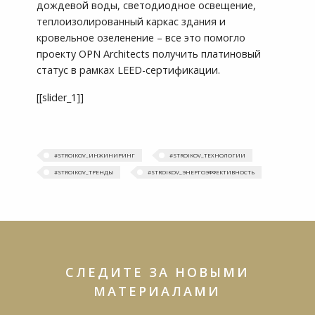
дождевой воды, светодиодное освещение,
теплоизолированный каркас здания и
кровельное озеленение – все это помогло
проекту OPN Architects получить платиновый
статус в рамках LEED-сертификации.
[[slider_1]]
#STROIKOV_ИНЖИНИРИНГ
#STROIKOV_ТЕХНОЛОГИИ
#‎STROIKOV_ТРЕНДЫ‬
#STROIKOV_ЭНЕРГОЭФФЕКТИВНОСТЬ
СЛЕДИТЕ ЗА НОВЫМИ
МАТЕРИАЛАМИ