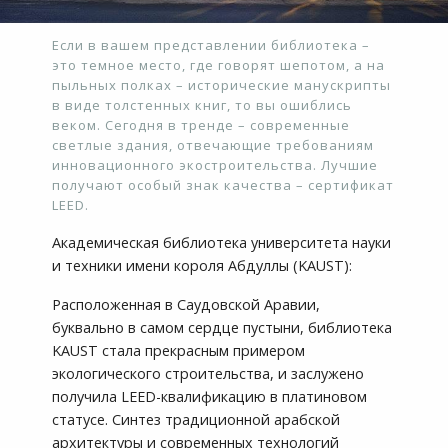
Если в вашем представлении библиотека –
это темное место, где говорят шепотом, а на
пыльных полках – исторические манускрипты
в виде толстенных книг, то вы ошиблись
веком. Сегодня в тренде – современные
светлые здания, отвечающие требованиям
инновационного экостроительства. Лучшие
получают особый знак качества – сертификат
LEED.
Академическая библиотека университета науки
и техники имени короля Абдуллы (KAUST):
Расположенная в Саудовской Аравии,
буквально в самом сердце пустыни, библиотека
KAUST стала прекрасным примером
экологического строительства, и заслужено
получила LEED-квалификацию в платиновом
статусе. Синтез традиционной арабской
архитектуры и современных технологий